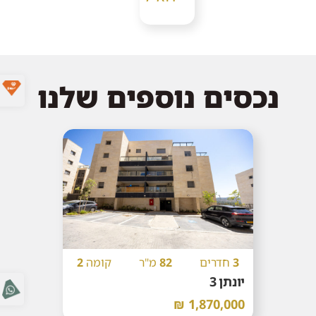
נכסים נוספים שלנו
3
חדרים
82
מ"ר
קומה
2
יונתן 3
1,870,000 ₪