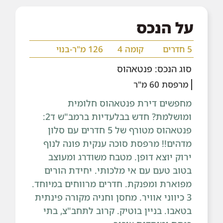
על הנכס
5 חדרים
קומה 4
126 מ"ר-בנוי
סוג הנכס: פנטאהוס
מרפסת 60 מ"ר
מחפשים דירת פנטאהוס חלומית
ומושלמת? חדש בבלעדיות ברמב"ש ד2:
פנטאהוס מטורף של 5 חדרים עם סלון
מדהים!! מרפסת סוכה ענקית פונה לנוף
ירוק יוצא דופן. מטבח משודרג ומעוצב
בטוב טעם עם אי מלכותי. יחידת הורים
מפוארת ומפנקת. חדרים מרווחים במיוחד.
3 כיווני אוויר. מחסן וחניה מקורה פינתית
בטאבו. בניין בוטיק. קרוב לתחב"צ, בתי