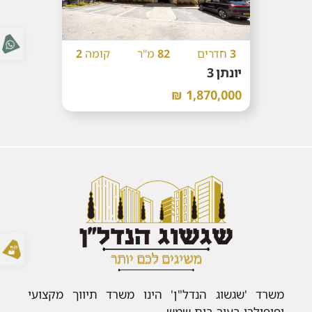
3
חדרים
82
מ"ר
קומה
2
יונתן 3
1,870,000 ₪
משרד 'שגשוג הנדל"ן' הינו משרד תיווך מקצועי
ופופולרי בעיר בית שמש.