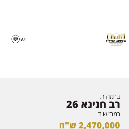
ברמה ד.
רב חנינא 26
רמב"ש ד
2,470,000 ש"ח