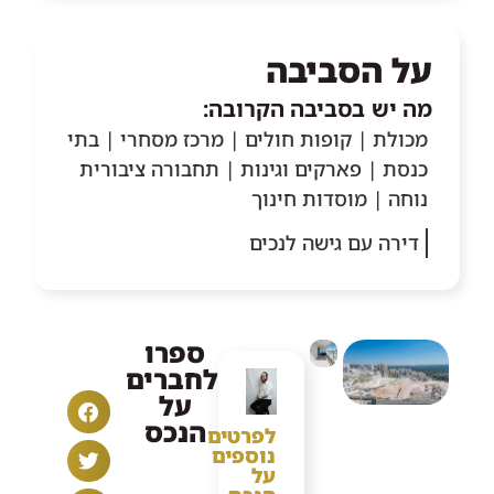
על הסביבה
מה יש בסביבה הקרובה:
מכולת | קופות חולים | מרכז מסחרי | בתי
כנסת | פארקים וגינות | תחבורה ציבורית
נוחה | מוסדות חינוך
דירה עם גישה לנכים
ספרו
לחברים
על
הנכס
לפרטים
נוספים
על