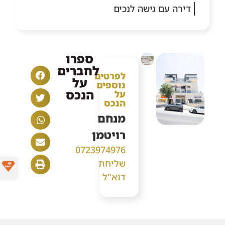
דירה עם גישה לנכים
ספרו
לחברים
לפרטים
על
נוספים
הנכס
על
הנכס
מנחם
רויטמן
0723974976
שליחת
דוא"ל