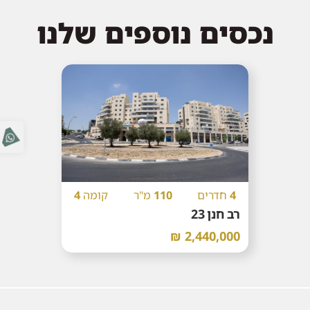
נכסים נוספים שלנו
4
חדרים
110
מ"ר
קומה
4
רב חנן 23
2,440,000 ₪