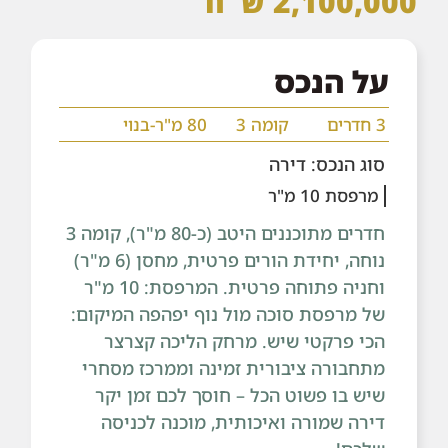
2,100,000 ש"ח
על הנכס
3 חדרים
קומה 3
80 מ"ר-בנוי
סוג הנכס: דירה
מרפסת 10 מ"ר
חדרים מתוכננים היטב (כ-80 מ"ר), קומה 3
נוחה, יחידת הורים פרטית, מחסן (6 מ"ר)
וחניה פתוחה פרטית. המרפסת: 10 מ"ר
של מרפסת סוכה מול נוף יפהפה המיקום:
הכי פרקטי שיש. מרחק הליכה קצרצר
מתחבורה ציבורית זמינה וממרכז מסחרי
שיש בו פשוט הכל – חוסך לכם זמן יקר
דירה שמורה ואיכותית, מוכנה לכניסה