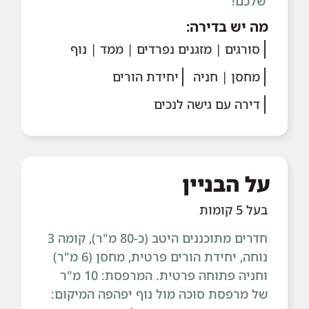
שלכם!
מה יש בדירה:
סורגים | מזגנים נפרדים | ממד | נוף
מחסן | חניה
יחידת הורים
דירה עם גישה לנכים
על הבניין
בעל 5 קומות
חדרים מתוכננים היטב (כ-80 מ"ר), קומה 3
נוחה, יחידת הורים פרטית, מחסן (6 מ"ר)
וחניה פתוחה פרטית. המרפסת: 10 מ"ר
של מרפסת סוכה מול נוף יפהפה המיקום: