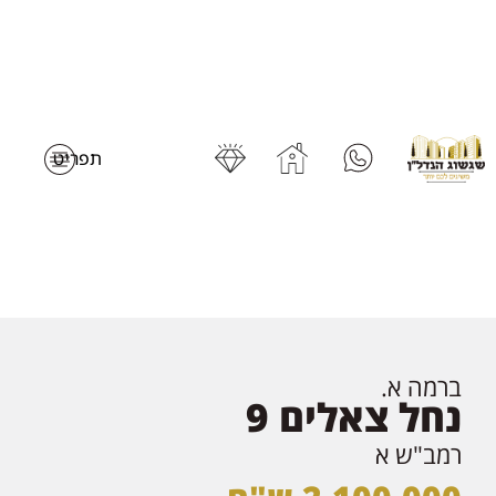
ברמה א.
נחל צאלים 9
רמב"ש א