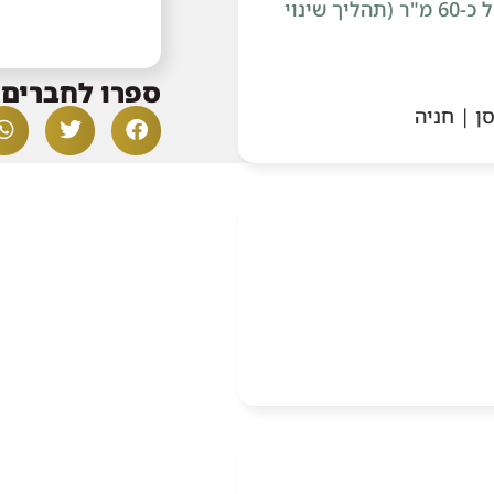
לעולם. העתיד: אופציית הרחבה מטורפת של כ-60 מ"ר (תהליך שינוי
ספרו לחברים 
ן | חניה