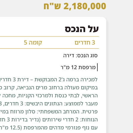
2,180,000 ש"ח
על הנכס
3 חדרים
קומה 5
סוג הנכס: דירה
מרפסת 12 מ"ר
למכירה ברמה 
במיקום מעולה ברחוב מרים הנביאה, קרוב 
הראשי, לבתי כנסת ולמרכזי הקניות, מחכה 
פרטית. המרחב המשפחתי: סלון מרווח במיו
עם נוף פנ